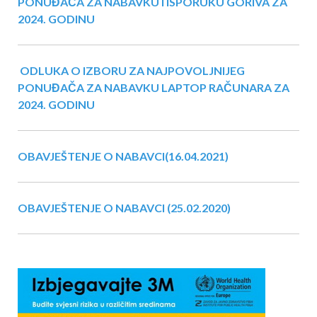
PONUĐAČA ZA NABAVKU I ISPORUKU GORIVA ZA
2024. GODINU
ODLUKA O IZBORU ZA NAJPOVOLJNIJEG
PONUĐAČA ZA NABAVKU LAPTOP RAČUNARA ZA
2024. GODINU
OBAVJEŠTENJE O NABAVCI(16.04.2021)
OBAVJEŠTENJE O NABAVCI (25.02.2020)