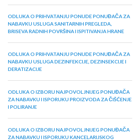
ODLUKA O PRIHVATANJU PONUDE PONUĐAČA ZA
NABAVKU USLUGA SANITARNIH PREGLEDA,
BRISEVA RADNIH POVRŠINA I ISPITIVANJA HRANE
ODLUKA O PRIHVATANJU PONUDE PONUĐAČA ZA
NABAVKU USLUGA DEZINFEKCIJE, DEZINSEKCIJE I
DERATIZACIJE
ODLUKA O IZBORU NAJPOVOLJNIJEG PONUĐAČA
ZA NABAVKU I ISPORUKU PROIZVODA ZA ČIŠĆENJE
I POLIRANJE
ODLUKA O IZBORU NAJPOVOLJNIJEG PONUĐAČA
ZA NABAVKU I ISPORUKU KANCELARIJSKOG