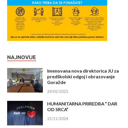
NAJNOVIJE
Imenovana nova direktorica JU za
predškolski odgoj i obrazovanje
Goražde
24/02/2025
HUMANITARNA PRIREDBA ” DAR
OD SRCA”
21/11/2024