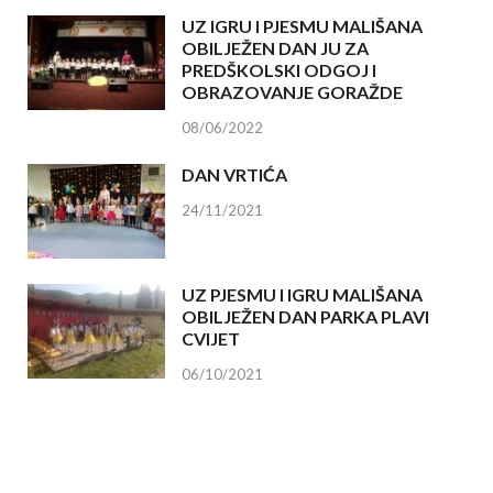
UZ IGRU I PJESMU MALIŠANA
OBILJEŽEN DAN JU ZA
PREDŠKOLSKI ODGOJ I
OBRAZOVANJE GORAŽDE
08/06/2022
DAN VRTIĆA
24/11/2021
UZ PJESMU I IGRU MALIŠANA
OBILJEŽEN DAN PARKA PLAVI
CVIJET
06/10/2021