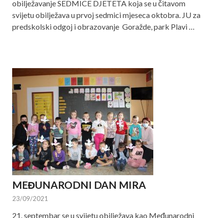
obilježavanje SEDMICE DJETETA koja se u čitavom
svijetu obilježava u prvoj sedmici mjeseca oktobra. JU za
predskolski odgoj i obrazovanje Goražde, park Plavi …
MEĐUNARODNI DAN MIRA
23/09/2021
21. septembar se u svijetu obilježava kao Međunarodni