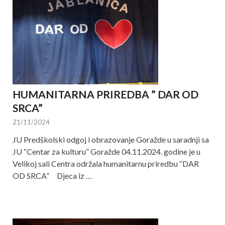
HUMANITARNA PRIREDBA ” DAR OD
SRCA”
21/11/2024
JU Predškolski odgoj i obrazovanje Goražde u saradnji sa
JU “Centar za kulturu” Goražde 04.11.2024. godine je u
Velikoj sali Centra održala humanitarnu priredbu “DAR
OD SRCA” Djeca iz …