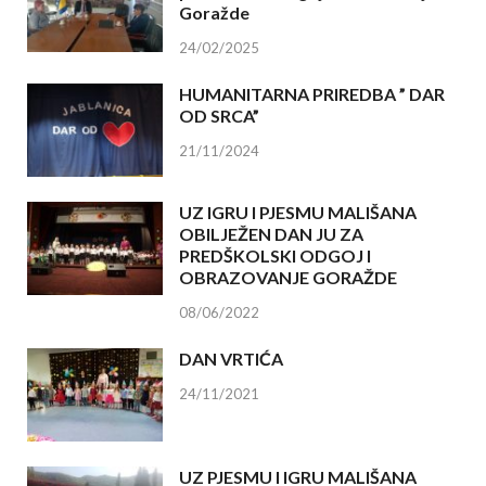
Goražde
24/02/2025
HUMANITARNA PRIREDBA ” DAR
OD SRCA”
21/11/2024
UZ IGRU I PJESMU MALIŠANA
OBILJEŽEN DAN JU ZA
PREDŠKOLSKI ODGOJ I
OBRAZOVANJE GORAŽDE
08/06/2022
DAN VRTIĆA
24/11/2021
UZ PJESMU I IGRU MALIŠANA