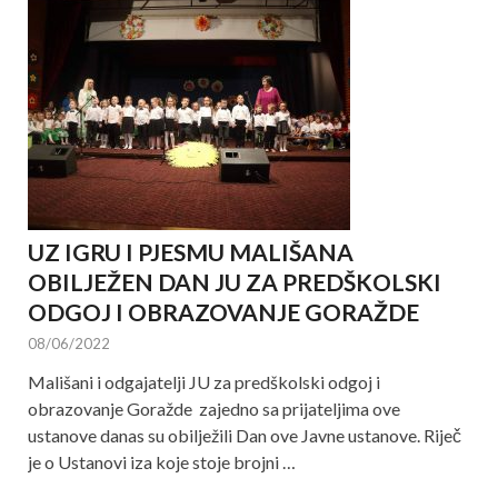
UZ IGRU I PJESMU MALIŠANA
OBILJEŽEN DAN JU ZA PREDŠKOLSKI
ODGOJ I OBRAZOVANJE GORAŽDE
08/06/2022
Mališani i odgajatelji JU za predškolski odgoj i
obrazovanje Goražde zajedno sa prijateljima ove
ustanove danas su obilježili Dan ove Javne ustanove. Riječ
je o Ustanovi iza koje stoje brojni …