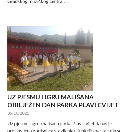
Gradskog muzičkog centra. …
UZ PJESMU I IGRU MALIŠANA
OBILJEŽEN DAN PARKA PLAVI CVIJET
06/10/2021
Uz pjesmu i igru mališana parka Plavi cvijet danas je
proslavljena godišnjica stavljanja u funkciju parka koja se