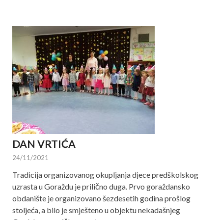
DAN VRTIĆA
24/11/2021
Tradicija organizovanog okupljanja djece predškolskog
uzrasta u Goraždu je prilično duga. Prvo goraždansko
obdanište je organizovano šezdesetih godina prošlog
stoljeća, a bilo je smješteno u objektu nekadašnjeg