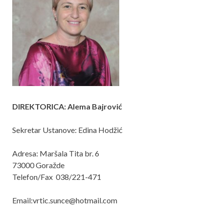
DIREKTORICA: Alema Bajrović
Sekretar Ustanove: Edina Hodžić
Adresa: Maršala Tita br. 6
73000 Goražde
Telefon/Fax 038/221-471
Email:vrtic.sunce@hotmail.com