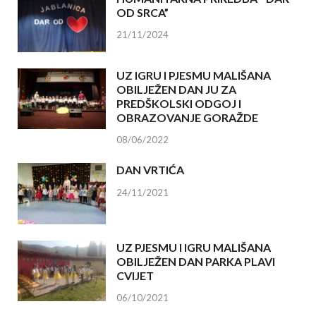
OD SRCA”
21/11/2024
UZ IGRU I PJESMU MALIŠANA
OBILJEŽEN DAN JU ZA
PREDŠKOLSKI ODGOJ I
OBRAZOVANJE GORAŽDE
08/06/2022
DAN VRTIĆA
24/11/2021
UZ PJESMU I IGRU MALIŠANA
OBILJEŽEN DAN PARKA PLAVI
CVIJET
06/10/2021