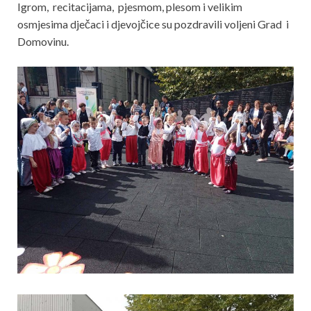
Igrom, recitacijama, pjesmom, plesom i velikim
osmjesima dječaci i djevojčice su pozdravili voljeni Grad i
Domovinu.