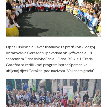
Djeca i uposlenici Javne ustanove za predškolski odgoj i
obrazovanje Goražde su povodom obilježavanaja 18.
septembra Dana oslobođenja – Dana BPK-a i Grada
Goražda priredili kraći program ispred Spomenika
ubijenoj djeci Goražda, pod nazivom “Voljenom gradu”.