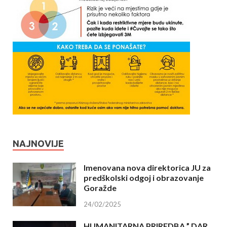
NAJNOVIJE
Imenovana nova direktorica JU za
predškolski odgoj i obrazovanje
Goražde
24/02/2025
HUMANITARNA PRIREDBA ” DAR