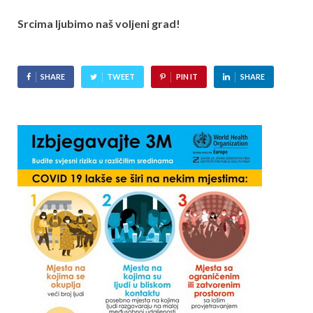
Srcima ljubimo naš voljeni grad!
SHARE
TWEET
PIN IT
SHARE