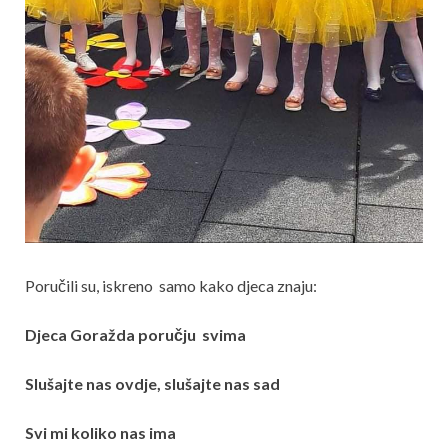
Poručili su, iskreno samo kako djeca znaju:
Djeca Goražda poručju svima
Slušajte nas ovdje, slušajte nas sad
Svi mi koliko nas ima